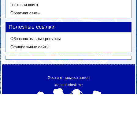
Гостевая книга
Обратная связь
Полезные ссылки
Образовательные ресурсы
Официальные сайты
Хостинг предоставлен
krasnoturinsk.me
МАОУ "СОШ № 3"
© 2013 г.