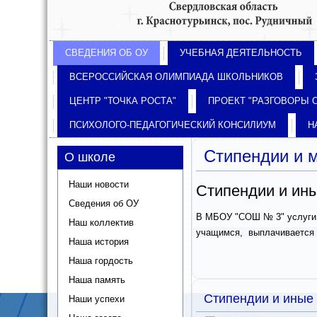
СВЕДЕНИЯ ОБ ОУ
УЧЕБНАЯ ДЕЯТЕЛЬНОСТЬ
ВСЕРОССИЙСКАЯ ОЛИМПИАДА ШКОЛЬНИКОВ
ЦЕНТР "ТОЧКА РОСТА"
ПРОЕКТ "РАЗГОВОРЫ 
ПСИХОЛОГО-ПЕДАГОГИЧЕСКИЙ КОНСИЛИУМ
Н
Стипендии и 
О школе
Наши новости
Стипендии и ин
Сведения об ОУ
В МБОУ "СОШ № 3" услуги 
Наш коллектив
учащимся, выплачивается 
Наша история
Наша гордость
Наша память
Стипендии и иные
Наши успехи