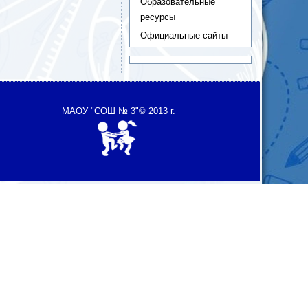
Образовательные
ресурсы
Официальные сайты
МАОУ "СОШ № 3"
© 2013 г.