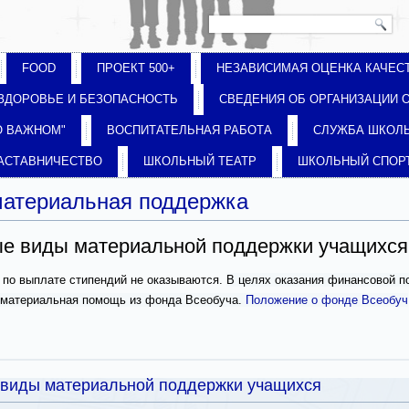
FOOD
ПРОЕКТ 500+
НЕЗАВИСИМАЯ ОЦЕНКА КАЧЕС
ЗДОРОВЬЕ И БЕЗОПАСНОСТЬ
СВЕДЕНИЯ ОБ ОРГАНИЗАЦИИ 
О ВАЖНОМ"
ВОСПИТАТЕЛЬНАЯ РАБОТА
СЛУЖБА ШКОЛ
АСТАВНИЧЕСТВО
ШКОЛЬНЫЙ ТЕАТР
ШКОЛЬНЫЙ СПОР
материальная поддержка
ые виды материальной поддержки учащихся
по выплате стипендий не оказываются.
В целях оказания финансовой
материальная помощь из фонда Всеобуча.
Положение о фонде Всеобуч
 виды материальной поддержки учащихся