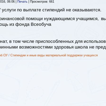
016, 06:06
|
Печать
| Просмотров: 661
услуги по выплате стипендий не оказываются.
 финансовой помощи нуждающимся учащимся, в
ощь из фонда Всеобуча
нат, в том числе приспособленных для использо
ичинными возможностями здоровья школа не пре
об ОУ
/
Стипендии и иные виды материальной поддержки учащихся