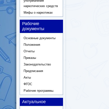
употребления
наркотических средств
Мифы о наркотиках
Рабочие
документы
Основные документы
Положения
Отчеты
Приказы
Законодательство
Предписания
Акты
ФГОС
Рабочие программы.
Актуальное