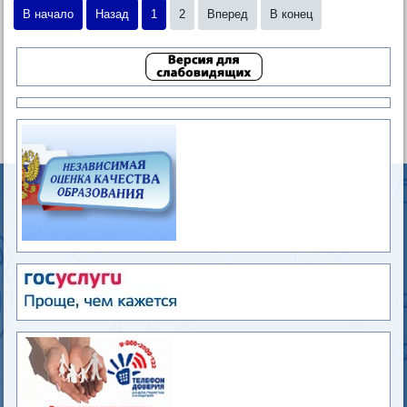
В начало
Назад
1
2
Вперед
В конец