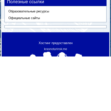
Полезные ссылки
Образовательные ресурсы
Официальные сайты
Хостинг предоставлен
krasnoturinsk.me
МАОУ "СОШ № 3"
© 2013 г.