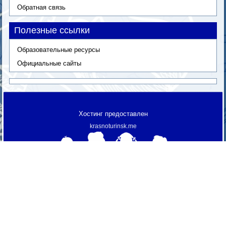
Обратная связь
Полезные ссылки
Образовательные ресурсы
Официальные сайты
Хостинг предоставлен
krasnoturinsk.me
МАОУ "СОШ № 3"
© 2013 г.