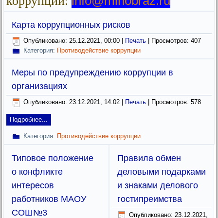
info@minobraz.ru
коррупции:
Карта коррупционных рисков
Опубликовано: 25.12.2021, 00:00
|
Печать
| Просмотров: 407
Категория:
Противодействие коррупции
Меры по предупреждению коррупции в
организациях
Опубликовано: 23.12.2021, 14:02
|
Печать
| Просмотров: 578
Подробнее...
Категория:
Противодействие коррупции
Типовое положение
Правила обмен
о конфликте
деловыми подарками
интересов
и знаками делового
работников МАОУ
гостипреимства
СОШ№3
Опубликовано: 23.12.2021,